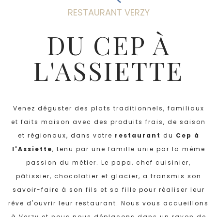
RESTAURANT VERZY
DU CEP À
L'ASSIETTE
Venez déguster des plats traditionnels, familiaux
et faits maison avec des produits frais, de saison
et régionaux, dans votre
restaurant
du
Cep à
l'Assiett
e
, tenu par une famille unie par la même
passion du métier. Le papa, chef cuisinier,
pâtissier, chocolatier et glacier, a transmis son
savoir-faire à son fils et sa fille pour réaliser leur
rêve d'ouvrir leur restaurant. Nous vous accueillons
à Verzy et nous nous déplaçons dans un rayon de