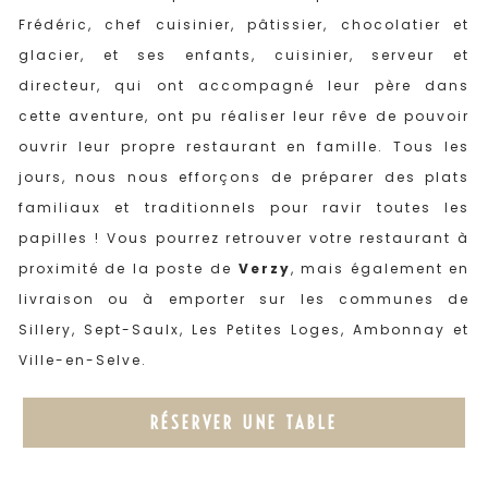
Frédéric, chef cuisinier, pâtissier, chocolatier et
glacier, et ses enfants, cuisinier, serveur et
directeur, qui ont accompagné leur père dans
cette aventure, ont pu réaliser leur rêve de pouvoir
ouvrir leur propre restaurant en famille. Tous les
jours, nous nous efforçons de préparer des plats
familiaux et traditionnels pour ravir toutes les
papilles ! Vous pourrez retrouver votre restaurant à
proximité de la poste de
Verzy
, mais également en
livraison ou à emporter sur les communes de
Sillery, Sept-Saulx, Les Petites Loges, Ambonnay et
Ville-en-Selve.
RÉSERVER UNE TABLE