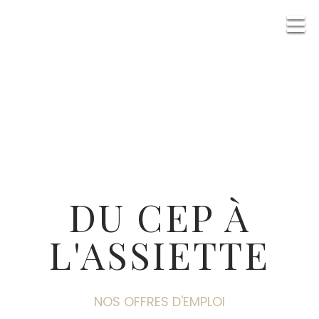
DU CEP À
L'ASSIETTE
NOS OFFRES D'EMPLOI